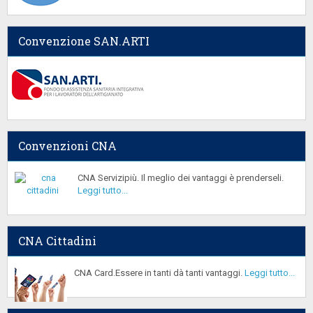
Convenzione SAN.ARTI
Convenzioni CNA
CNA Servizipiù. Il meglio dei vantaggi è prenderseli.
Leggi tutto...
CNA Cittadini
CNA Card.Essere in tanti dà tanti vantaggi.
Leggi tutto...