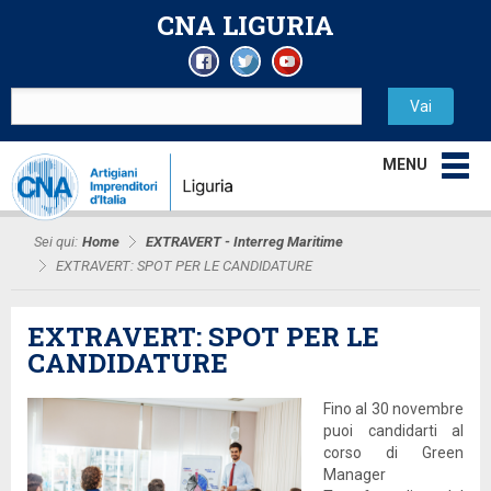
CNA LIGURIA
MENU
Sei qui:
Home
EXTRAVERT - Interreg Maritime
EXTRAVERT: SPOT PER LE CANDIDATURE
EXTRAVERT: SPOT PER LE
CANDIDATURE
Fino al 30 novembre
puoi candidarti al
corso di Green
Manager