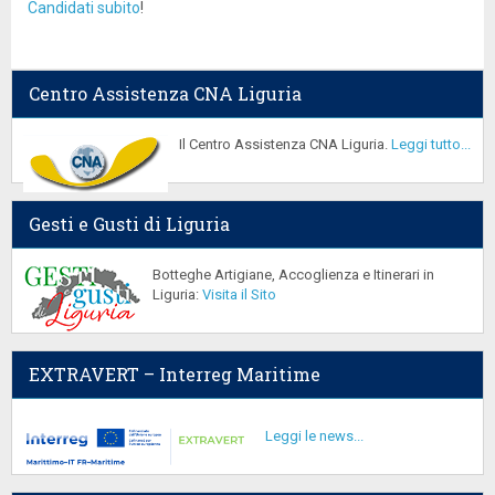
Candidati subito
!
Centro Assistenza CNA Liguria
Il Centro Assistenza CNA Liguria.
Leggi tutto...
Gesti e Gusti di Liguria
Botteghe Artigiane, Accoglienza e Itinerari in
Liguria:
Visita il Sito
EXTRAVERT – Interreg Maritime
Leggi le news...