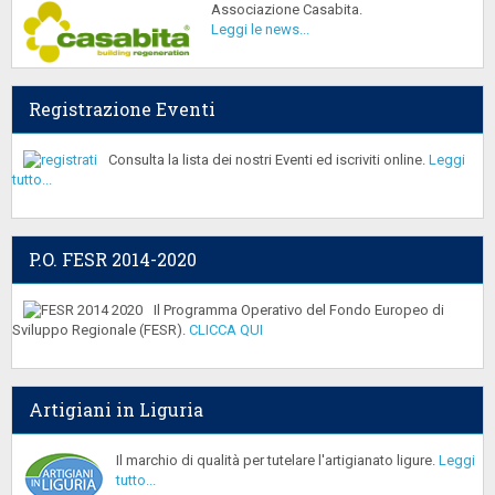
Associazione Casabita.
Leggi le news...
Registrazione Eventi
Consulta la lista dei nostri Eventi ed iscriviti online.
Leggi
tutto...
P.O. FESR 2014-2020
Il Programma Operativo del Fondo Europeo di
Sviluppo Regionale (FESR).
CLICCA QUI
Artigiani in Liguria
Il marchio di qualità per tutelare l'artigianato ligure.
Leggi
tutto...