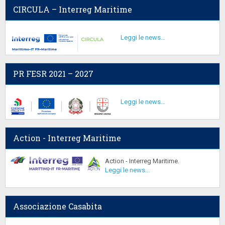
CIRCULA – Interreg Maritime
Leggi le news...
PR FESR 2021 – 2027
Leggi le news...
Action - Interreg Maritime
Action - Interreg Maritime.
Leggi le news...
Associazione Casabita