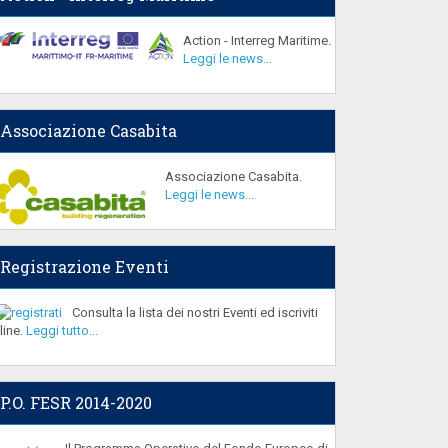
Action - Interreg Maritime.
Leggi le news...
Associazione Casabita
Associazione Casabita.
Leggi le news...
Registrazione Eventi
Consulta la lista dei nostri Eventi ed iscriviti
line.
Leggi tutto...
P.O. FESR 2014-2020