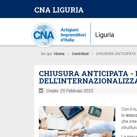
CNA LIGURIA
Sei qui:
Home
Contributi
CHIUSURA ANTICIPATA
CHIUSURA ANTICIPATA -
DELL'INTERNAZIONALIZZA
Creato: 25 Febbraio 2025
Con il 
le
micro
che int
struttur
La misu