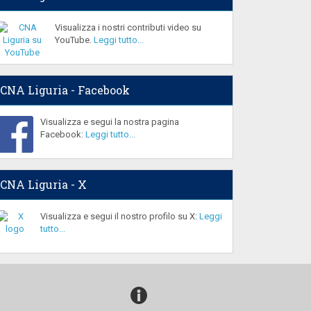
Visualizza i nostri contributi video su
YouTube.
Leggi tutto...
CNA Liguria - Facebook
Visualizza e segui la nostra pagina
Facebook:
Leggi tutto...
CNA Liguria - X
Visualizza e segui il nostro profilo su X:
Leggi
tutto...