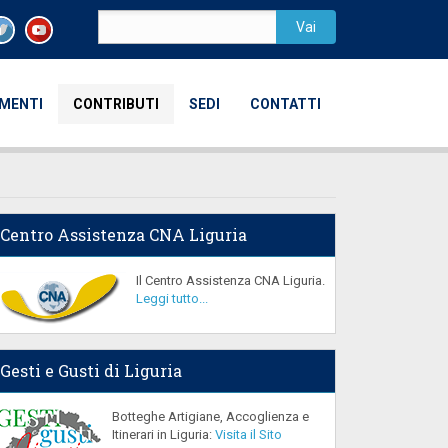
AMENTI
CONTRIBUTI
SEDI
CONTATTI
Centro Assistenza CNA Liguria
Il Centro Assistenza CNA Liguria.
Leggi tutto...
Gesti e Gusti di Liguria
Botteghe Artigiane, Accoglienza e
Itinerari in Liguria:
Visita il Sito