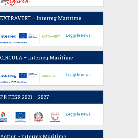
EXTRAVERT – Interreg Maritime
Leggi le news...
CIRCULA – Interreg Maritime
Leggi le news...
PR FESR 2021 – 2027
Leggi le news...
Action - Interreg Maritime