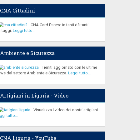
CNA Cittadini
CNA Card.Essere in tanti dà tanti
ntaggi.
Leggi tutto...
Ambiente e Sicurezza
Tieniti aggiornato con le ultime
ws dal settore Ambiente e Sicurezza.
Leggi tutto...
Artigiani in Liguria - Video
Visualizza i video dei nostri artigiani.
ggi tutto...
CNA Liguria - YouTube