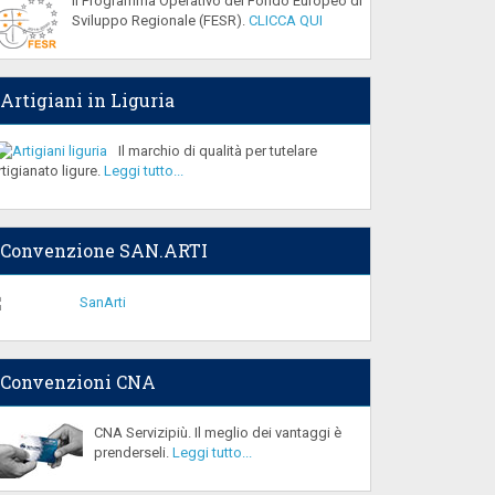
Il Programma Operativo del Fondo Europeo di
Sviluppo Regionale (FESR).
CLICCA QUI
Artigiani in Liguria
Il marchio di qualità per tutelare
artigianato ligure.
Leggi tutto...
Convenzione SAN.ARTI
Convenzioni CNA
CNA Servizipiù. Il meglio dei vantaggi è
prenderseli.
Leggi tutto...