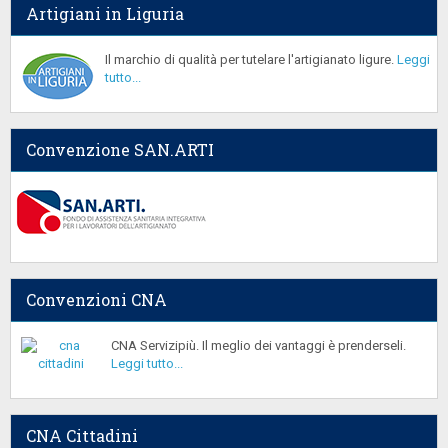
Artigiani in Liguria
Il marchio di qualità per tutelare l'artigianato ligure.
Leggi
tutto...
Convenzione SAN.ARTI
Convenzioni CNA
CNA Servizipiù. Il meglio dei vantaggi è prenderseli.
Leggi tutto...
CNA Cittadini