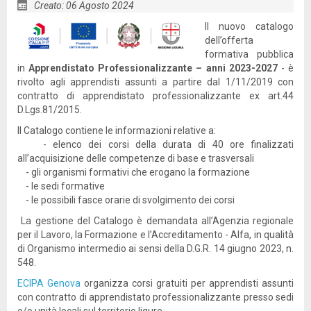
Creato: 06 Agosto 2024
Il nuovo catalogo
dell’offerta
formativa pubblica
in
Apprendistato Professionalizzante – anni 2023-2027
- è
rivolto agli apprendisti assunti a partire dal 1/11/2019 con
contratto di apprendistato professionalizzante ex art.44
D.Lgs.81/2015.
Il Catalogo contiene le informazioni relative a:
- elenco dei corsi della durata di 40 ore finalizzati
all’acquisizione delle competenze di base e trasversali
- gli organismi formativi che erogano la formazione
- le sedi formative
- le possibili fasce orarie di svolgimento dei corsi
La gestione del Catalogo è demandata all’Agenzia regionale
per il Lavoro, la Formazione e l’Accreditamento - Alfa, in qualità
di Organismo intermedio ai sensi della D.G.R. 14 giugno 2023, n.
548.
ECIPA Genova
organizza corsi gratuiti per apprendisti assunti
con contratto di apprendistato professionalizzante presso sedi