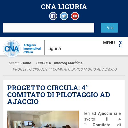
CNA LIGURIA
MENU
Sei qui:
Home
CIRCULA - Interreg Maritime
PROGETTO CIRCULA: 4° COMITATO DI PILOTAGGIO AD AJACCIO
PROGETTO CIRCULA: 4°
COMITATO DI PILOTAGGIO AD
AJACCIO
Ieri ad
Ajaccio
si è
svolto il 4
°
Comitato di