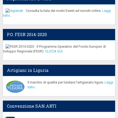
Consulta la lista dei nostri Eventi ed iscriviti online.
Leggi
tutto...
P.O. FESR 2014-2020
Il Programma Operativo del Fondo Europeo di
Sviluppo Regionale (FESR).
CLICCA QUI
Artigiani in Liguria
Il marchio di qualità per tutelare l'artigianato ligure.
Leggi
tutto...
Convenzione SAN.ARTI