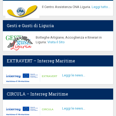
Il Centro Assistenza CNA Liguria.
Leggi tutto...
Gesti e Gusti di Liguria
Botteghe Artigiane, Accoglienza e Itinerari in
Liguria:
Visita il Sito
EXTRAVERT – Interreg Maritime
Leggi le news...
CIRCULA – Interreg Maritime
Leggi le news...