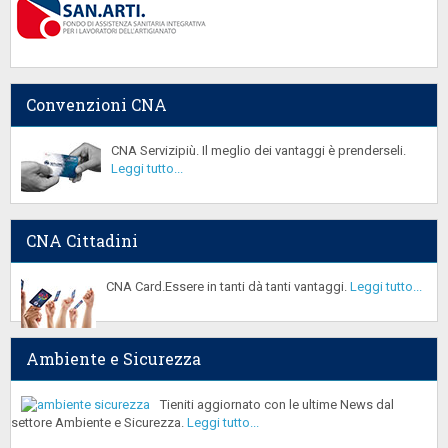
Convenzioni CNA
CNA Servizipiù. Il meglio dei vantaggi è prenderseli.
Leggi tutto...
CNA Cittadini
CNA Card.Essere in tanti dà tanti vantaggi.
Leggi tutto...
Ambiente e Sicurezza
Tieniti aggiornato con le ultime News dal
settore Ambiente e Sicurezza.
Leggi tutto...