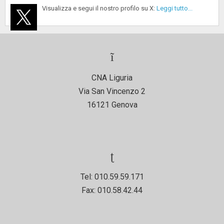
Visualizza e segui il nostro profilo su X:
Leggi tutto...
CNA Liguria
Via San Vincenzo 2
16121 Genova
Tel: 010.59.59.171
Fax: 010.58.42.44