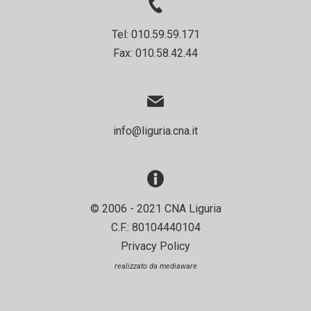
Tel: 010.59.59.171
Fax: 010.58.42.44
info@liguria.cna.it
© 2006 - 2021 CNA Liguria
C.F.: 80104440104
Privacy Policy
realizzato da
mediaware