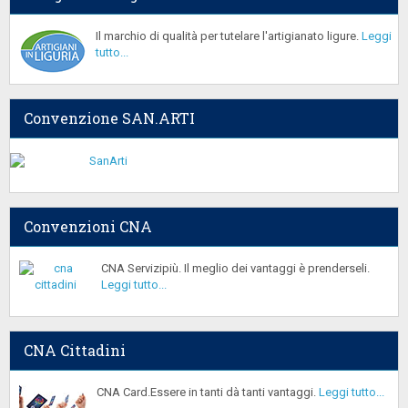
Il marchio di qualità per tutelare l'artigianato ligure.
Leggi
tutto...
Convenzione SAN.ARTI
Convenzioni CNA
CNA Servizipiù. Il meglio dei vantaggi è prenderseli.
Leggi tutto...
CNA Cittadini
CNA Card.Essere in tanti dà tanti vantaggi.
Leggi tutto...