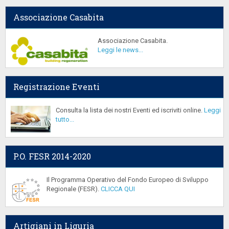
Associazione Casabita
Associazione Casabita.
Leggi le news...
Registrazione Eventi
Consulta la lista dei nostri Eventi ed iscriviti online.
Leggi
tutto...
P.O. FESR 2014-2020
Il Programma Operativo del Fondo Europeo di Sviluppo
Regionale (FESR).
CLICCA QUI
Artigiani in Liguria