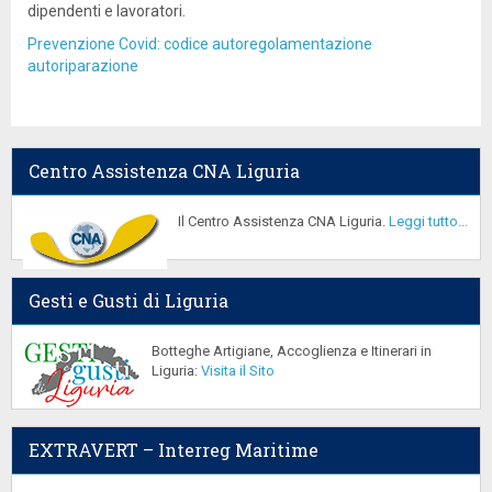
dipendenti e lavoratori.
Prevenzione Covid: codice autoregolamentazione
autoriparazione
Centro Assistenza CNA Liguria
Il Centro Assistenza CNA Liguria.
Leggi tutto...
Gesti e Gusti di Liguria
Botteghe Artigiane, Accoglienza e Itinerari in
Liguria:
Visita il Sito
EXTRAVERT – Interreg Maritime