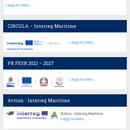
Leggi le news...
CIRCULA – Interreg Maritime
Leggi le news...
PR FESR 2021 – 2027
Leggi le news...
Action - Interreg Maritime
Action - Interreg Maritime.
Leggi le news...