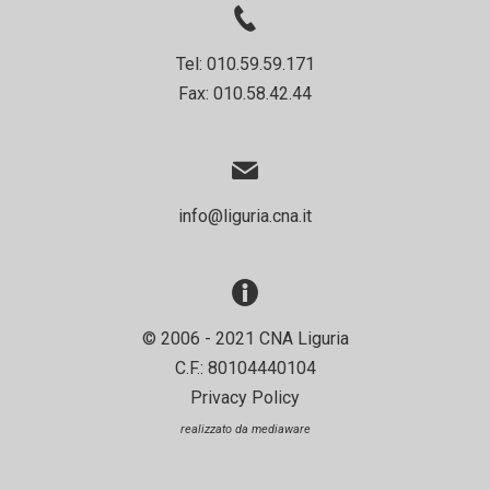
Tel: 010.59.59.171
Fax: 010.58.42.44
info@liguria.cna.it
© 2006 - 2021 CNA Liguria
C.F.: 80104440104
Privacy Policy
realizzato da
mediaware