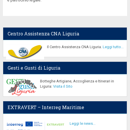
e patrocinio legale.
Centro Assistenza CNA Liguria
Il Centro Assistenza CNA Liguria.
Leggi tutto...
Gesti e Gusti di Liguria
Botteghe Artigiane, Accoglienza e Itinerari in
Liguria:
Visita il Sito
EXTRAVERT – Interreg Maritime
Leggi le news...