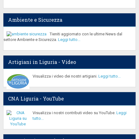
Ambiente e Sicurezza
Tieniti aggiornato con le ultime News dal
settore Ambiente e Sicurezza.
Leggi tutto...
Artigiani in Liguria - Video
Visualizza i video dei nostri artigiani.
Leggi tutto...
CNA Liguria - YouTube
Visualizza i nostri contributi video su YouTube.
Leggi
tutto...