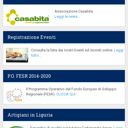
Associazione Casabita.
Leggi le news...
Registrazione Eventi
Consulta la lista dei nostri Eventi ed iscriviti online.
Leggi
tutto...
P.O. FESR 2014-2020
Il Programma Operativo del Fondo Europeo di Sviluppo
Regionale (FESR).
CLICCA QUI
Artigiani in Liguria
Il marchio di qualità per tutelare l'artigianato ligure.
Leggi