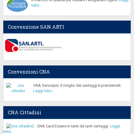
tutto...
Convenzione SAN.ARTI
Convenzioni CNA
CNA Servizipiù. Il meglio dei vantaggi è prenderseli.
Leggi tutto...
CNA Cittadini
CNA Card.Essere in tanti dà tanti vantaggi.
Leggi
tutto...