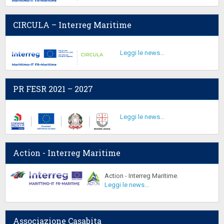
CIRCULA – Interreg Maritime
Leggi le news...
PR FESR 2021 – 2027
Leggi le news...
Action - Interreg Maritime
Action - Interreg Maritime.
Leggi le news...
Associazione Casabita